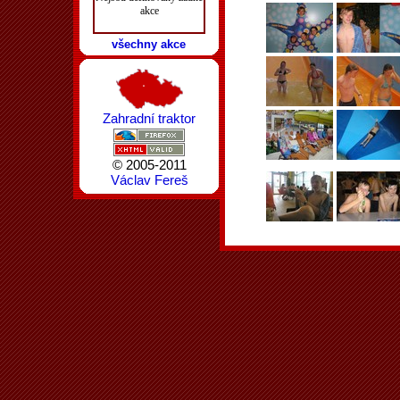
akce
všechny akce
Zahradní traktor
© 2005-2011
Václav Fereš