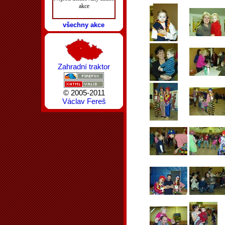
akce
všechny akce
Zahradní traktor
© 2005-2011
Václav Fereš