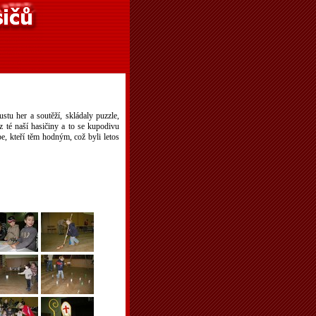
tu her a soutěží, skládaly puzzle,
z té naší hasičiny a to se kupodivu
, kteří těm hodným, což byli letos