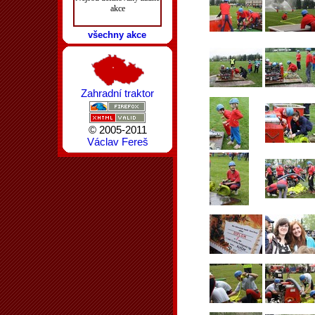
akce
všechny akce
Zahradní traktor
© 2005-2011
Václav Fereš