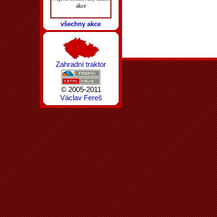
akce
všechny akce
Zahradní traktor
© 2005-2011
Václav Fereš