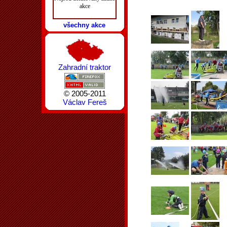
akce
všechny akce
Zahradní traktor
© 2005-2011
Václav Fereš