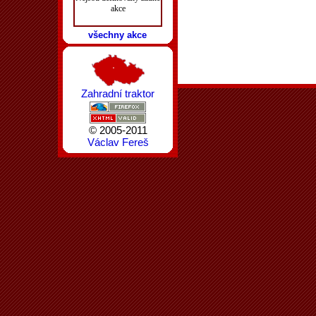
akce
všechny akce
Zahradní traktor
© 2005-2011
Václav Fereš