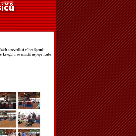
kách a nevedli si vůbec špatně.
 kategorii se umístil nejlépe Kuba