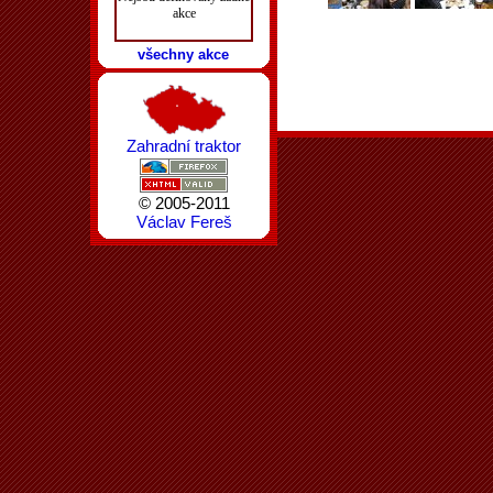
akce
všechny akce
Zahradní traktor
© 2005-2011
Václav Fereš