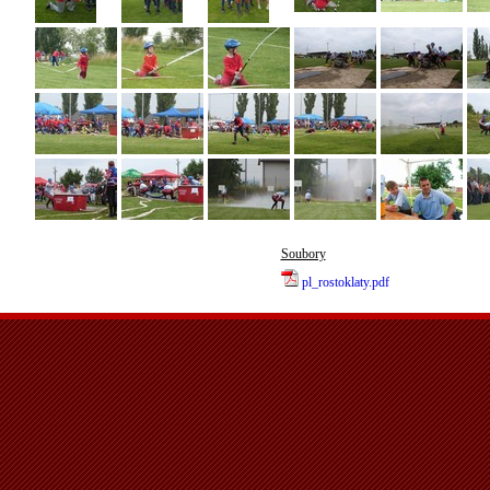
Soubory
pl_rostoklaty.pdf